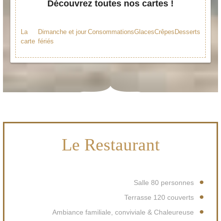
Découvrez toutes nos cartes !
La
Dimanche et jour
Consommations
Glaces
Crêpes
Desserts
carte
fériés
Le Restaurant
Salle 80 personnes
Terrasse 120 couverts
Ambiance familiale, conviviale & Chaleureuse