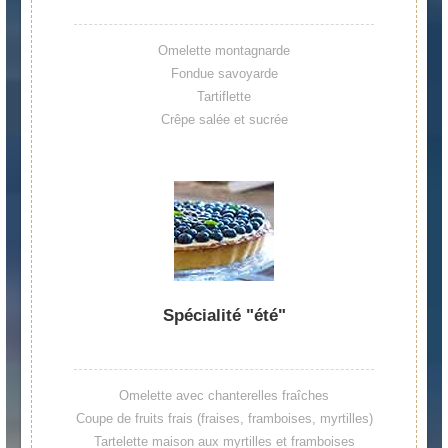
Omelette montagnarde
Fondue savoyarde
Tartiflette
Crêpe salée et sucrée
Spécialité "été"
Omelette avec chanterelles fraîches
Coupe de fruits frais (fraises, framboises, myrtilles)
Tartelette maison aux myrtilles et framboises