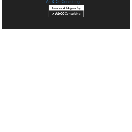
As & Co Consulting