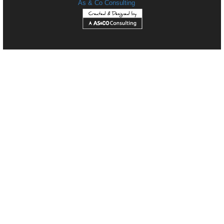
As & Co Consulting