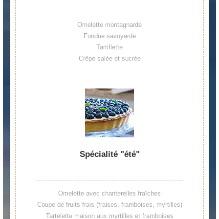
Omelette montagnarde
Fondue savoyarde
Tartiflette
Crêpe salée et sucrée
Spécialité "été"
Omelette avec chanterelles fraîches
Coupe de fruits frais (fraises, framboises, myrtilles)
Tartelette maison aux myrtilles et framboises