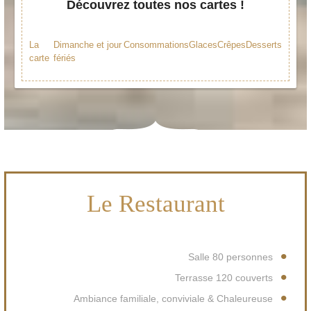
Découvrez toutes nos cartes !
La
Dimanche et jour
Consommations
Glaces
Crêpes
Desserts
carte
fériés
Le Restaurant
Salle 80 personnes
Terrasse 120 couverts
Ambiance familiale, conviviale & Chaleureuse