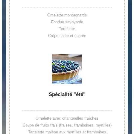
Omelette montagnarde
Fondue savoyarde
Tartiflette
Crêpe salée et sucrée
Spécialité "été"
Omelette avec chanterelles fraîches
Coupe de fruits frais (fraises, framboises, myrtilles)
Tartelette maison aux myrtilles et framboises