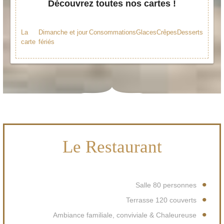
Découvrez toutes nos cartes !
La
Dimanche et jour
Consommations
Glaces
Crêpes
Desserts
carte
fériés
Le Restaurant
Salle 80 personnes
Terrasse 120 couverts
Ambiance familiale, conviviale & Chaleureuse