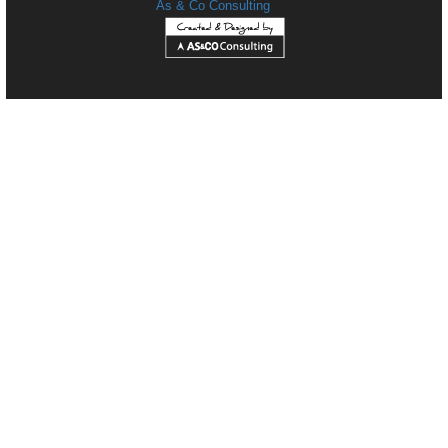
As & Co Consulting